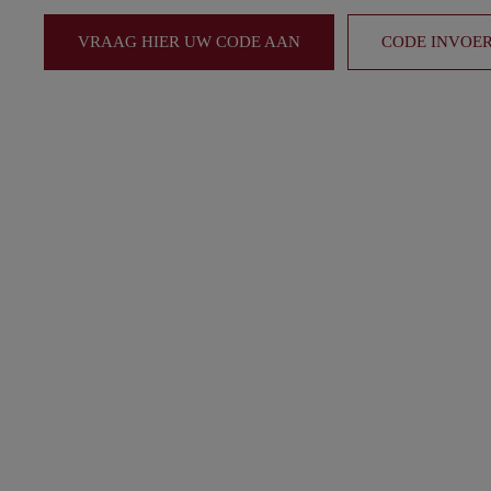
VRAAG HIER UW CODE AAN
CODE INVOE