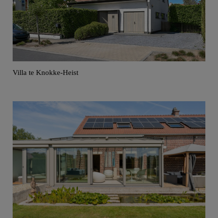
Villa te Knokke-Heist