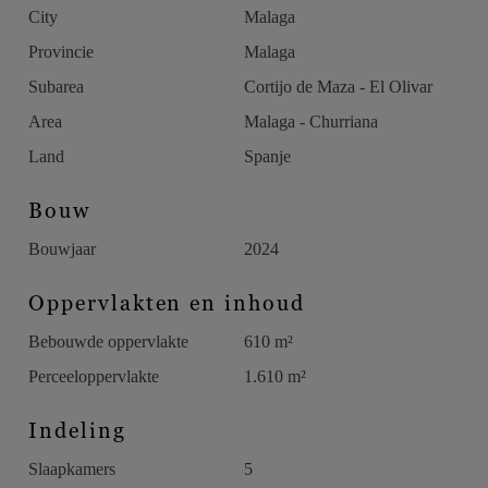
City
Malaga
Provincie
Malaga
Subarea
Cortijo de Maza - El Olivar
Area
Malaga - Churriana
Land
Spanje
Bouw
Bouwjaar
2024
Oppervlakten en inhoud
Bebouwde oppervlakte
610 m²
Perceeloppervlakte
1.610 m²
Indeling
Slaapkamers
5