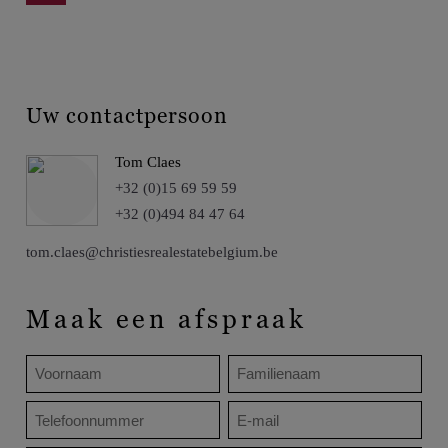
Uw contactpersoon
Tom Claes
+32 (0)15 69 59 59
+32 (0)494 84 47 64
tom.claes@christiesrealestatebelgium.be
Maak een afspraak