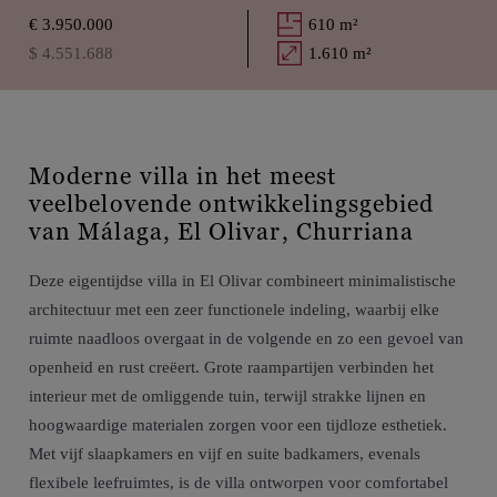
€ 3.950.000
610 m²
$ 4.551.688
1.610 m²
Moderne villa in het meest
veelbelovende ontwikkelingsgebied
van Málaga, El Olivar, Churriana
Deze eigentijdse villa in El Olivar combineert minimalistische
architectuur met een zeer functionele indeling, waarbij elke
ruimte naadloos overgaat in de volgende en zo een gevoel van
openheid en rust creëert. Grote raampartijen verbinden het
interieur met de omliggende tuin, terwijl strakke lijnen en
hoogwaardige materialen zorgen voor een tijdloze esthetiek.
Met vijf slaapkamers en vijf en suite badkamers, evenals
flexibele leefruimtes, is de villa ontworpen voor comfortabel