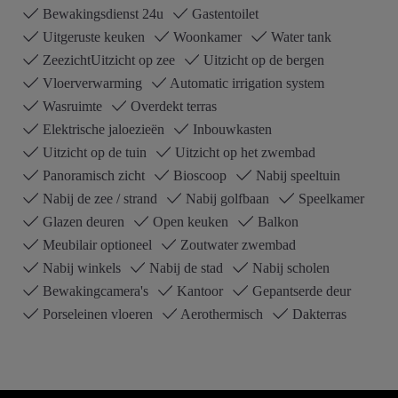
Bewakingsdienst 24u
Gastentoilet
Uitgeruste keuken
Woonkamer
Water tank
ZeezichtUitzicht op zee
Uitzicht op de bergen
Vloerverwarming
Automatic irrigation system
Wasruimte
Overdekt terras
Elektrische jaloezieën
Inbouwkasten
Uitzicht op de tuin
Uitzicht op het zwembad
Panoramisch zicht
Bioscoop
Nabij speeltuin
Nabij de zee / strand
Nabij golfbaan
Speelkamer
Glazen deuren
Open keuken
Balkon
Meubilair optioneel
Zoutwater zwembad
Nabij winkels
Nabij de stad
Nabij scholen
Bewakingcamera's
Kantoor
Gepantserde deur
Porseleinen vloeren
Aerothermisch
Dakterras