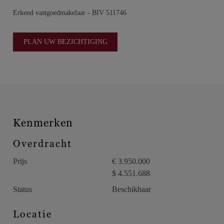
ontwikkelingsgebied creëren een woning die aansluit bij zowel
Erkend vastgoedmakelaar - BIV 511746
de huidige woonwensen als toekomstig waardepotentieel, en
aantrekkelijk is voor kopers die op zoek zijn naar
PLAN UW BEZICHTIGING
langetermijngroei gecombineerd met dagelijkse woonkwaliteit.
Kenmerken
Overdracht
Prijs
€ 3.950.000
$ 4.551.688
Status
Beschikbaar
Locatie