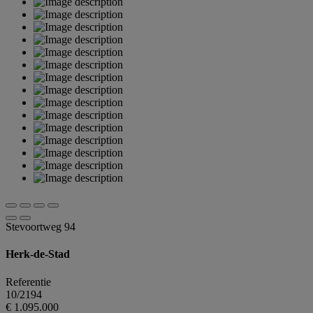
Stevoortweg 94
Herk-de-Stad
Referentie
10/2194
€ 1.095.000