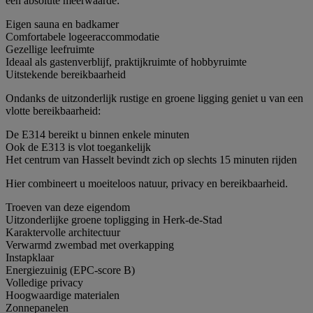
een absolute meerwaarde:
Eigen sauna en badkamer
Comfortabele logeeraccommodatie
Gezellige leefruimte
Ideaal als gastenverblijf, praktijkruimte of hobbyruimte
Uitstekende bereikbaarheid
Ondanks de uitzonderlijk rustige en groene ligging geniet u van een
vlotte bereikbaarheid:
De E314 bereikt u binnen enkele minuten
Ook de E313 is vlot toegankelijk
Het centrum van Hasselt bevindt zich op slechts 15 minuten rijden
Hier combineert u moeiteloos natuur, privacy en bereikbaarheid.
Troeven van deze eigendom
Uitzonderlijke groene topligging in Herk-de-Stad
Karaktervolle architectuur
Verwarmd zwembad met overkapping
Instapklaar
Energiezuinig (EPC-score B)
Volledige privacy
Hoogwaardige materialen
Zonnepanelen