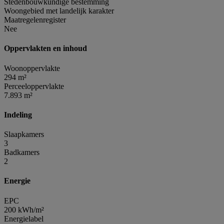
Stedenbouwkundige bestemming
Woongebied met landelijk karakter
Maatregelenregister
Nee
Oppervlakten en inhoud
Woonoppervlakte
294 m²
Perceeloppervlakte
7.893 m²
Indeling
Slaapkamers
3
Badkamers
2
Energie
EPC
200 kWh/m²
Energielabel