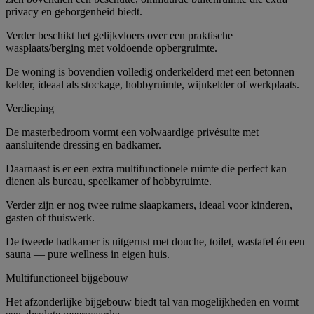
privacy en geborgenheid biedt.
Verder beschikt het gelijkvloers over een praktische
wasplaats/berging met voldoende opbergruimte.
De woning is bovendien volledig onderkelderd met een betonnen
kelder, ideaal als stockage, hobbyruimte, wijnkelder of werkplaats.
Verdieping
De masterbedroom vormt een volwaardige privésuite met
aansluitende dressing en badkamer.
Daarnaast is er een extra multifunctionele ruimte die perfect kan
dienen als bureau, speelkamer of hobbyruimte.
Verder zijn er nog twee ruime slaapkamers, ideaal voor kinderen,
gasten of thuiswerk.
De tweede badkamer is uitgerust met douche, toilet, wastafel én een
sauna — pure wellness in eigen huis.
Multifunctioneel bijgebouw
Het afzonderlijke bijgebouw biedt tal van mogelijkheden en vormt