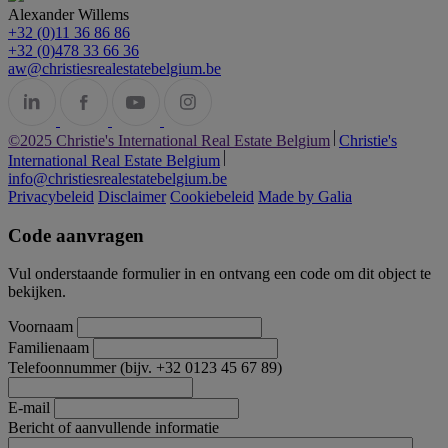
Alexander Willems
+32 (0)11 36 86 86
+32 (0)478 33 66 36
aw@christiesrealestatebelgium.be
©2025 Christie's International Real Estate Belgium
Christie's
International Real Estate Belgium
info@christiesrealestatebelgium.be
Privacybeleid
Disclaimer
Cookiebeleid
Made by Galia
Code aanvragen
Vul onderstaande formulier in en ontvang een code om dit object te
bekijken.
Voornaam
Familienaam
Telefoonnummer (bijv. +32 0123 45 67 89)
E-mail
Bericht of aanvullende informatie