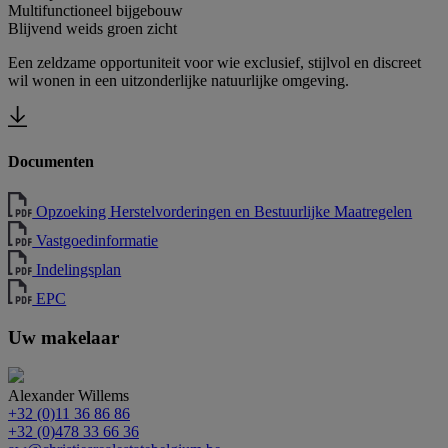
Multifunctioneel bijgebouw
Blijvend weids groen zicht
Een zeldzame opportuniteit voor wie exclusief, stijlvol en discreet
wil wonen in een uitzonderlijke natuurlijke omgeving.
Documenten
Opzoeking Herstelvorderingen en Bestuurlijke Maatregelen
Vastgoedinformatie
Indelingsplan
EPC
Uw makelaar
Alexander Willems
+32 (0)11 36 86 86
+32 (0)478 33 66 36