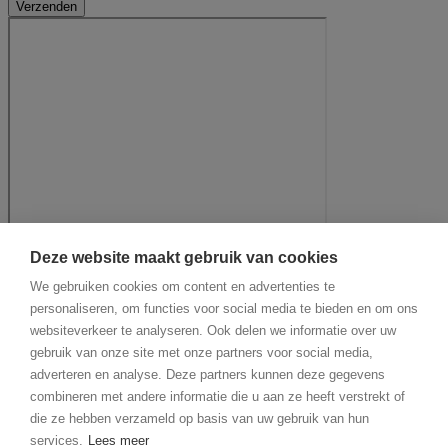
Deze website maakt gebruik van cookies
We gebruiken cookies om content en advertenties te
personaliseren, om functies voor social media te bieden en om ons
websiteverkeer te analyseren. Ook delen we informatie over uw
gebruik van onze site met onze partners voor social media,
adverteren en analyse. Deze partners kunnen deze gegevens
combineren met andere informatie die u aan ze heeft verstrekt of
die ze hebben verzameld op basis van uw gebruik van hun
services.
Lees meer