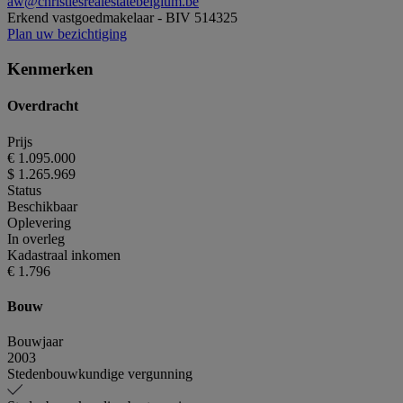
aw@christiesrealestatebelgium.be
Erkend vastgoedmakelaar - BIV 514325
Plan uw bezichtiging
Kenmerken
Overdracht
Prijs
€ 1.095.000
$ 1.265.969
Status
Beschikbaar
Oplevering
In overleg
Kadastraal inkomen
€ 1.796
Bouw
Bouwjaar
2003
Stedenbouwkundige vergunning