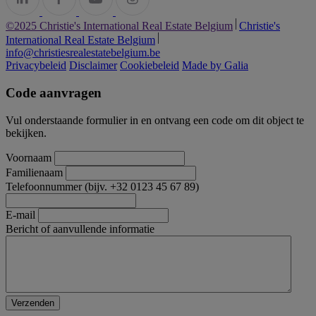
©2025 Christie's International Real Estate Belgium
Christie's
International Real Estate Belgium
info@christiesrealestatebelgium.be
Privacybeleid
Disclaimer
Cookiebeleid
Made by Galia
Code aanvragen
Vul onderstaande formulier in en ontvang een code om dit object te
bekijken.
Voornaam
Familienaam
Telefoonnummer (bijv. +32 0123 45 67 89)
E-mail
Bericht of aanvullende informatie