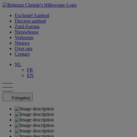
Exclusief Aanbod
Discreet aanbod
Zuid-Europa
Nieuwbouw
Verkopen
Nieuws
Over ons
Contact
NL
FR
EN
Fotogalerij