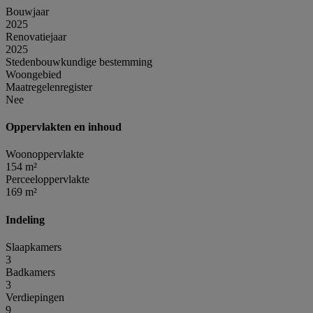
Bouwjaar
2025
Renovatiejaar
2025
Stedenbouwkundige bestemming
Woongebied
Maatregelenregister
Nee
Oppervlakten en inhoud
Woonoppervlakte
154 m²
Perceeloppervlakte
169 m²
Indeling
Slaapkamers
3
Badkamers
3
Verdiepingen
9