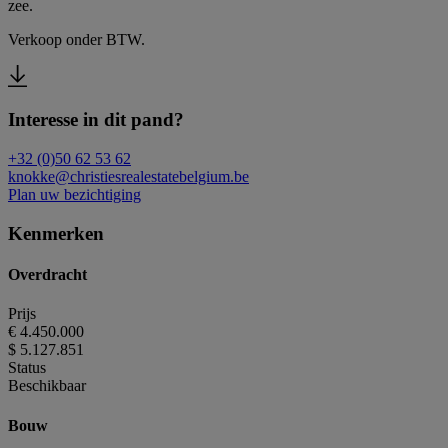
zee.
Verkoop onder BTW.
Interesse in dit pand?
+32 (0)50 62 53 62
knokke@christiesrealestatebelgium.be
Plan uw bezichtiging
Kenmerken
Overdracht
Prijs
€ 4.450.000
$ 5.127.851
Status
Beschikbaar
Bouw