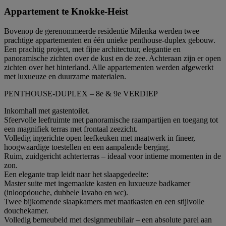
Appartement te Knokke-Heist
Bovenop de gerenommeerde residentie Milenka werden twee
prachtige appartementen en één unieke penthouse-duplex gebouw.
Een prachtig project, met fijne architectuur, elegantie en
panoramische zichten over de kust en de zee. Achteraan zijn er open
zichten over het hinterland. Alle appartementen werden afgewerkt
met luxueuze en duurzame materialen.
PENTHOUSE-DUPLEX – 8e & 9e VERDIEP
Inkomhall met gastentoilet.
Sfeervolle leefruimte met panoramische raampartijen en toegang tot
een magnifiek terras met frontaal zeezicht.
Volledig ingerichte open leefkeuken met maatwerk in fineer,
hoogwaardige toestellen en een aanpalende berging.
Ruim, zuidgericht achterterras – ideaal voor intieme momenten in de
zon.
Een elegante trap leidt naar het slaapgedeelte:
Master suite met ingemaakte kasten en luxueuze badkamer
(inloopdouche, dubbele lavabo en wc).
Twee bijkomende slaapkamers met maatkasten en een stijlvolle
douchekamer.
Volledig bemeubeld met designmeubilair – een absolute parel aan