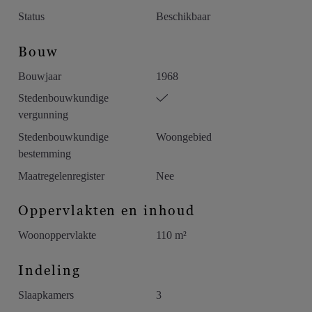
Status
Beschikbaar
Bouw
Bouwjaar
1968
Stedenbouwkundige
vergunning
Stedenbouwkundige
Woongebied
bestemming
Maatregelenregister
Nee
Oppervlakten en inhoud
Woonoppervlakte
110 m²
Indeling
Slaapkamers
3