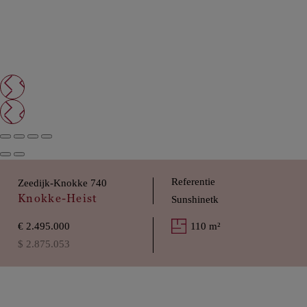
Referentie
Zeedijk-Knokke 740
Knokke-Heist
Sunshinetk
€ 2.495.000
110 m²
$ 2.875.053