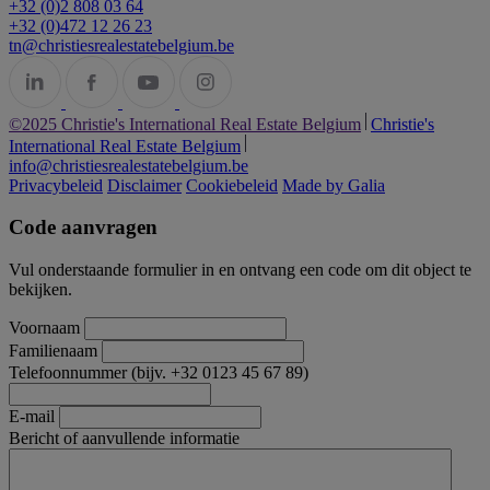
+32 (0)2 808 03 64
+32 (0)472 12 26 23
tn@christiesrealestatebelgium.be
©2025 Christie's International Real Estate Belgium
Christie's
International Real Estate Belgium
info@christiesrealestatebelgium.be
Privacybeleid
Disclaimer
Cookiebeleid
Made by Galia
Code aanvragen
Vul onderstaande formulier in en ontvang een code om dit object te
bekijken.
Voornaam
Familienaam
Telefoonnummer (bijv. +32 0123 45 67 89)
E-mail
Bericht of aanvullende informatie