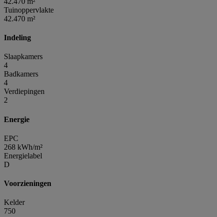
42.470 m²
Tuinoppervlakte
42.470 m²
Indeling
Slaapkamers
4
Badkamers
4
Verdiepingen
2
Energie
EPC
268 kWh/m²
Energielabel
D
Voorzieningen
Kelder
750