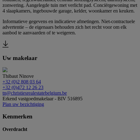
zonwering. Aangelegde tuin met verlicht pad. Conciërgewoning met
4 slaapkamers, ingebouwde garage, kelder, woonkamer en keuken.
Informatieve gegevens en indicatieve afmetingen. Niet-contractuele
advertentie – de eigenaars behouden zich het recht voor om elk
aanbod te aanvaarden of te weigeren.
Uw makelaar
Thibaut Ninove
+32 (0)2 808 03 64
+32 (0)472 12 26 23
tn@christiesrealestatebelgium.be
Erkend vastgoedmakelaar - BIV 516895
Plan uw bezichtiging
Kenmerken
Overdracht