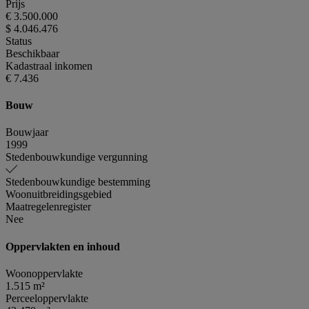
Prijs
€ 3.500.000
$ 4.046.476
Status
Beschikbaar
Kadastraal inkomen
€ 7.436
Bouw
Bouwjaar
1999
Stedenbouwkundige vergunning
Stedenbouwkundige bestemming
Woonuitbreidingsgebied
Maatregelenregister
Nee
Oppervlakten en inhoud
Woonoppervlakte
1.515 m²
Perceeloppervlakte