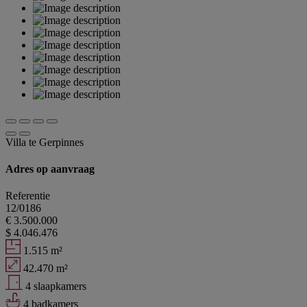
Villa te Gerpinnes
Adres op aanvraag
Referentie
12/0186
€ 3.500.000
$ 4.046.476
1.515 m²
42.470 m²
4 slaapkamers
4 badkamers