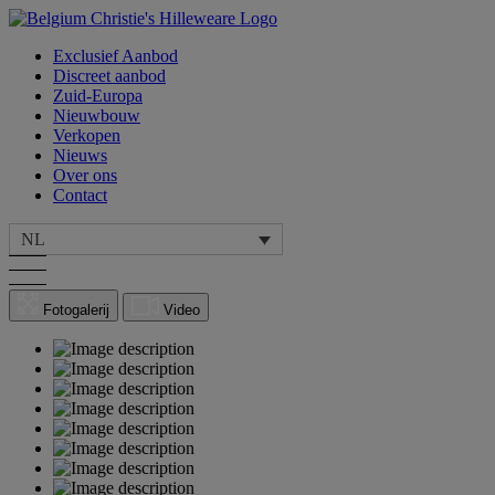
Exclusief Aanbod
Discreet aanbod
Zuid-Europa
Nieuwbouw
Verkopen
Nieuws
Over ons
Contact
NL
Fotogalerij
Video