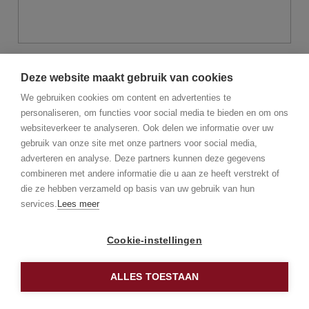
Villa te Knokke-Heist
Deze website maakt gebruik van cookies
We gebruiken cookies om content en advertenties te
personaliseren, om functies voor social media te bieden en om ons
websiteverkeer te analyseren. Ook delen we informatie over uw
gebruik van onze site met onze partners voor social media,
adverteren en analyse. Deze partners kunnen deze gegevens
combineren met andere informatie die u aan ze heeft verstrekt of
die ze hebben verzameld op basis van uw gebruik van hun
services.
Lees meer
Cookie-instellingen
Fotogalerij
ALLES TOESTAAN
Instagram
Villa te Brasschaat