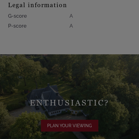
Legal information
G-score
A
P-score
A
ENTHUSIASTIC?
PLAN YOUR VIEWING