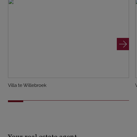
Villa te Willebroek
Your real estate agent