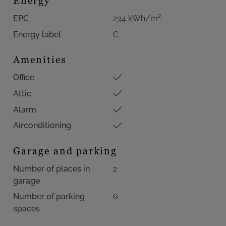
Energy
EPC
234 kWh/m²
Energy label
C
Amenities
Office
Attic
Alarm
Airconditioning
Garage and parking
Number of places in
2
garage
Number of parking
6
spaces