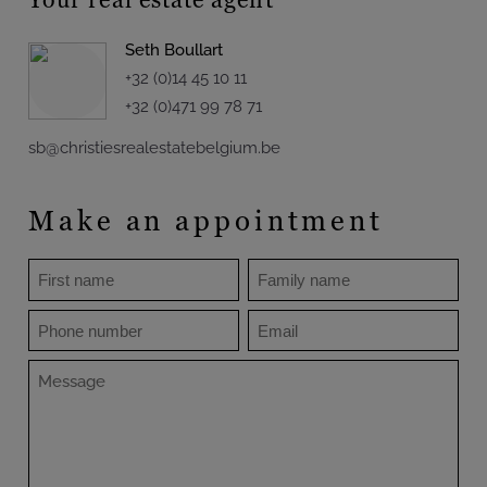
Seth Boullart
+32 (0)14 45 10 11
+32 (0)471 99 78 71
sb@christiesrealestatebelgium.be
Make an appointment