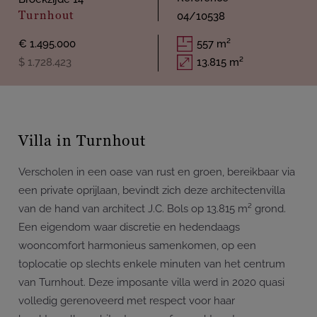
Turnhout
04/10538
€ 1.495.000
557 m²
$ 1.728.423
13.815 m²
Villa in Turnhout
Verscholen in een oase van rust en groen, bereikbaar via
een private oprijlaan, bevindt zich deze architectenvilla
van de hand van architect J.C. Bols op 13.815 m² grond.
Een eigendom waar discretie en hedendaags
wooncomfort harmonieus samenkomen, op een
toplocatie op slechts enkele minuten van het centrum
van Turnhout. Deze imposante villa werd in 2020 quasi
volledig gerenoveerd met respect voor haar