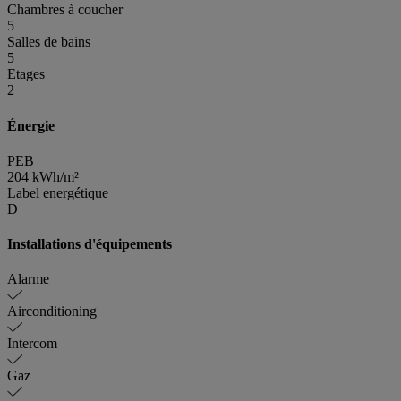
Chambres à coucher
5
Salles de bains
5
Etages
2
Énergie
PEB
204 kWh/m²
Label energétique
D
Installations d'équipements
Alarme
Airconditioning
Intercom
Gaz