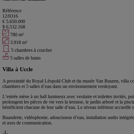
Référence
12/0316
€ 5.650.000
$ 6.532.168
780 m²
3.918 m²
5 chambres à coucher
5 salles de bains
Villa à Uccle
A proximité du Royal Léopold Club et du musée Van Buuren, villa con
chambres et 5 salles d’eau dans un environnement verdoyant.
L’entrée mène à un hall lumineux avec vestiaire et toilettes invités, pu
prolongent les pièces de vie vers la terrasse, le jardin arboré et la pi
bénéficient chacune de leur salle d’eau. Le niveau inférieur accueille
Buanderie, vidéophonie, adoucisseur d’eau, installation audio intégrée
et axes de communication.