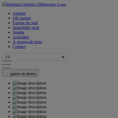
Acheter
Off market
Europe du Sud
Immobilier neuf
Vendre
Actualités
À propos de nous
Contact
FR
galerie de photos