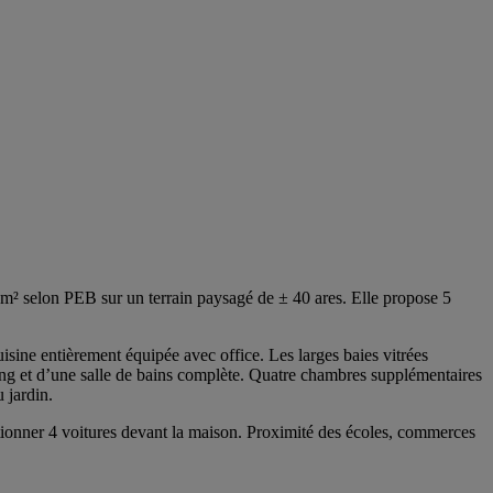
² selon PEB sur un terrain paysagé de ± 40 ares. Elle propose 5
uisine entièrement équipée avec office. Les larges baies vitrées
ressing et d’une salle de bains complète. Quatre chambres supplémentaires
 jardin.
ationner 4 voitures devant la maison. Proximité des écoles, commerces