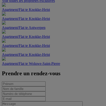
Voir toutes les propriétés exclusives
Apartment/Flat te Knokke-Heist
Apartment/Flat te Knokke-Heist
Apartment/Flat te Antwerpen
Apartment/Flat te Knokke-Heist
Apartment/Flat te Knokke-Heist
Apartment/Flat te Knokke-Heist
Apartment/Flat te Woluwe-Saint-Pierre
Prendre un rendez-vous