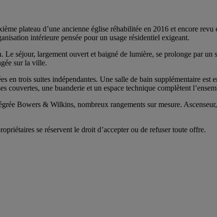
xième plateau d’une ancienne église réhabilitée en 2016 et encore revu
nisation intérieure pensée pour un usage résidentiel exigeant.
ion. Le séjour, largement ouvert et baigné de lumière, se prolonge par 
ée sur la ville.
es en trois suites indépendantes. Une salle de bain supplémentaire est e
es couvertes, une buanderie et un espace technique complètent l’ensem
ntégrée Bowers & Wilkins, nombreux rangements sur mesure. Ascenseur, ca
opriétaires se réservent le droit d’accepter ou de refuser toute offre.