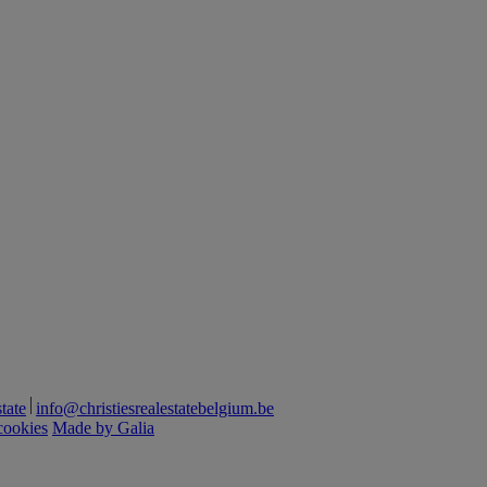
tate
info@christiesrealestatebelgium.be
cookies
Made by Galia