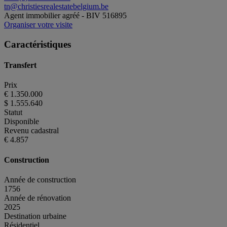
tn@christiesrealestatebelgium.be
Agent immobilier agréé - BIV 516895
Organiser votre visite
Caractéristiques
Transfert
Prix
€ 1.350.000
$ 1.555.640
Statut
Disponible
Revenu cadastral
€ 4.857
Construction
Année de construction
1756
Année de rénovation
2025
Destination urbaine
Résidentiel