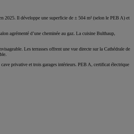
 en 2025. Il développe une superficie de ± 504 m² (selon le PEB A) et
un salon agrémenté d’une cheminée au gaz. La cuisine Bulthaup,
nvisageable. Les terrasses offrent une vue directe sur la Cathédrale de
ble.
ve privative et trois garages intérieurs. PEB A, certificat électrique