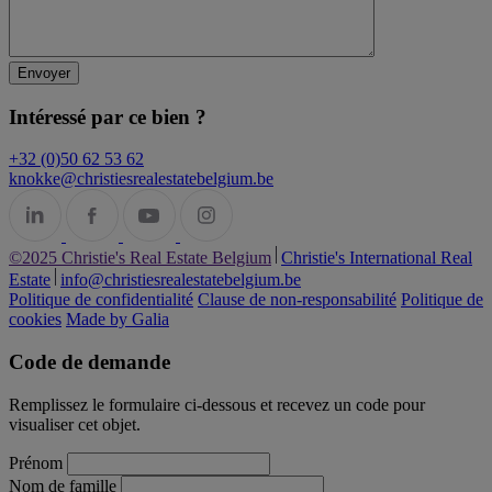
Intéressé par ce bien ?
+32 (0)50 62 53 62
knokke@christiesrealestatebelgium.be
©2025 Christie's Real Estate Belgium
Christie's International Real
Estate
info@christiesrealestatebelgium.be
Politique de confidentialité
Clause de non-responsabilité
Politique de
cookies
Made by Galia
Code de demande
Remplissez le formulaire ci-dessous et recevez un code pour
visualiser cet objet.
Prénom
Nom de famille