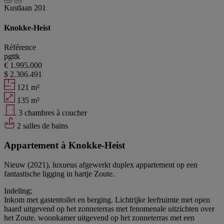
Kustlaan 201
Knokke-Heist
Référence
pgttk
€ 1.995.000
$ 2.306.491
121 m²
135 m²
3 chambres à coucher
2 salles de bains
Appartement à Knokke-Heist
Nieuw (2021), luxueus afgewerkt duplex appartement op een
fantastische ligging in hartje Zoute.
Indeling;
Inkom met gastentoilet en berging. Lichtrijke leefruimte met open
haard uitgevend op het zonneterras met fenomenale uitzichten over
het Zoute. woonkamer uitgevend op het zonneterras met een