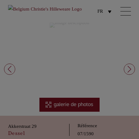
FR
galerie de photos
Référence
Akkerstraat 29
Dessel
07/1590