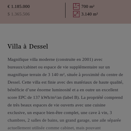
€ 1.185.000
700 m²
$ 1.365.506
3.140 m²
Villa à Dessel
Magnifique villa moderne (construite en 2001) avec
bureaux/cabinet ou espace de vie supplémentaire sur un
magnifique terrain de 3 140 m², située à proximité du centre de
Dessel. Cette villa est finie avec des matériaux de haute qualité,
bénéficie d’une énorme luminosité et a en outre un excellent
score EPC de 137 kWh/m²/an (label B). La propriété comprend
de très beaux espaces de vie ouverts avec une cuisine
exclusive, un espace bien-être complet, une cave à vin, 3
chambres, 2 salles de bains, un grand garage, une aile séparée
actuellement utilisée comme cabinet, mais pouvant