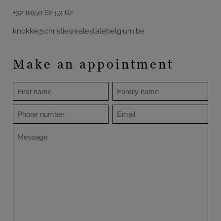
+32 (0)50 62 53 62
knokke@christiesrealestatebelgium.be
Make an appointment