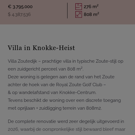
€ 3.795.000
276 m²
$ 4.387.536
808 m²
Villa in Knokke-Heist
Villa Zoutedijk – prachtige villa in typische Zoute-stijl op
een zuidgericht perceel van 808 m².
Deze woning is gelegen aan de rand van het Zoute
achter de hoek van de Royal Zoute Golf Club –
& op wandelafstand van Knokke-Centrum.
Tevens beschikt de woning over een discrete toegang
met oprijlaan + zuidligging terrein van 808m2.
De complete renovatie werd zeer degelijk uitgevoerd in
2026, waarbij de oorspronkelijke stijl bewaard bleef maar