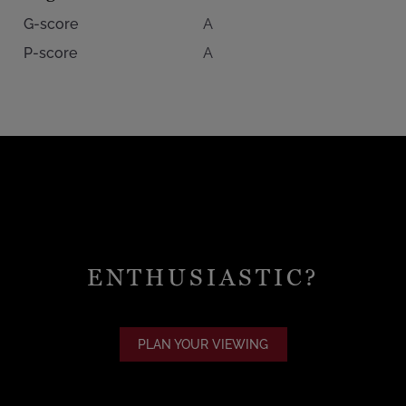
G-score
A
P-score
A
ENTHUSIASTIC?
PLAN YOUR VIEWING