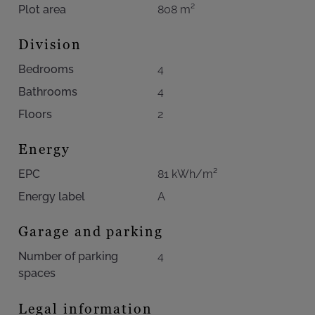
Plot area
808 m²
Division
Bedrooms
4
Bathrooms
4
Floors
2
Energy
EPC
81 kWh/m²
Energy label
A
Garage and parking
Number of parking
4
spaces
Legal information