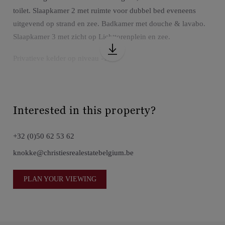
toilet. Slaapkamer 2 met ruimte voor dubbel bed eveneens
uitgevend op strand en zee. Badkamer met douche & lavabo.
Slaapkamer 3 met zicht op Lichttorenplein en zee.
Privatieve kelder op niveau -1.
Interested in this property?
+32 (0)50 62 53 62
knokke@christiesrealestatebelgium.be
PLAN YOUR VIEWING