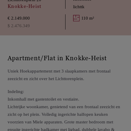
Knokke-Heist
lichttk
€ 2.149.000
110 m²
$ 2.476.349
Apartment/Flat in Knokke-Heist
Uniek Hoekappartement met 3 slaapkamers met frontaal
zeezicht en zicht over het Lichttorenplein.
Indeling:
Inkomhall met gastentoilet en vestiaire.
Lichtrijke woonkamer, genietend van een frontaal zeezicht en
zicht op het plein. Volledig ingerichte halfopen keuken
voorzien van Miele apparaten. Grote master bedroom met
ensuite ingerichte badkamer met ligbad, dubbele lavabo &