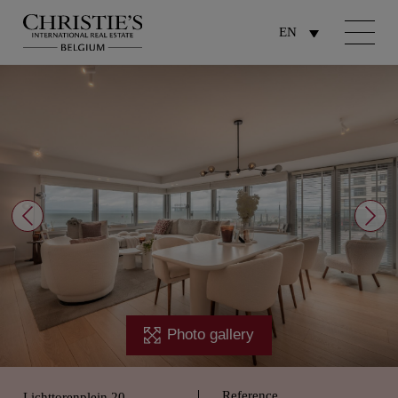
EN
Photo gallery
Reference
Lichttorenplein 20