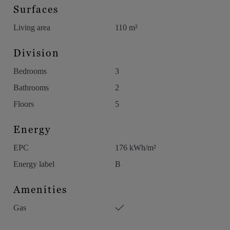
Surfaces
Living area
110 m²
Division
Bedrooms
3
Bathrooms
2
Floors
5
Energy
EPC
176 kWh/m²
Energy label
B
Amenities
Gas