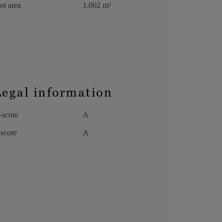
ot area
1.002 m²
Legal information
-score
A
-score
A