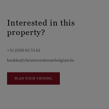
Interested in this
property?
+32 (0)50 62 53 62
knokke@christiesrealestatebelgium.be
PLAN YOUR VIEWING