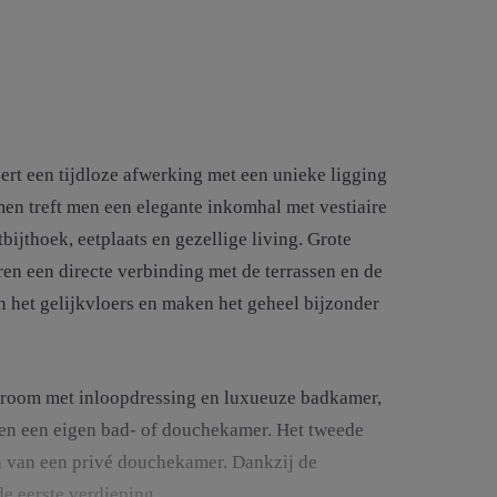
ert een tijdloze afwerking met een unieke ligging
en treft men een elegante inkomhal met vestiaire
bijthoek, eetplaats en gezellige living. Grote
ren een directe verbinding met de terrassen en de
n het gelijkvloers en maken het geheel bijzonder
edroom met inloopdressing en luxueuze badkamer,
 en een eigen bad- of douchekamer. Het tweede
n van een privé douchekamer. Dankzij de
de eerste verdieping.