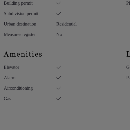
Building permit
Pl
Subdivision permit
Urban destination
Residential
Measures register
No
Amenities
Elevator
G
Alarm
P
Airconditioning
Gas