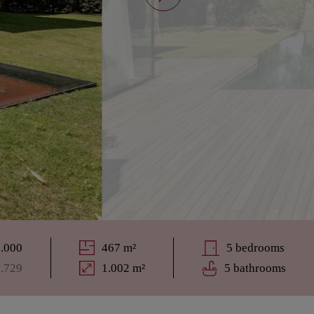
5.000
467 m²
5 bedrooms
7.729
1.002 m²
5 bathrooms